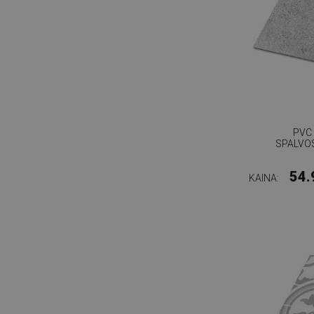
PVC
SPALVO
54.
KAINA: