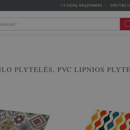
14 DIENŲ GRĄŽINIMAS
|
GREITAS 
ILO PLYTELĖS, PVC LIPNIOS PLYT