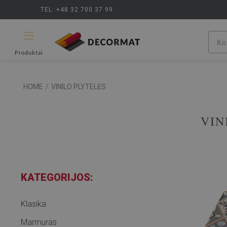
TEL: +48 32 700 37 99
Produktai
HOME
/
VINILO PLYTELĖS
VIN
KATEGORIJOS:
Klasika
Marmuras