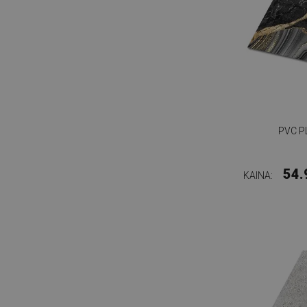
PVC 
54.
KAINA: