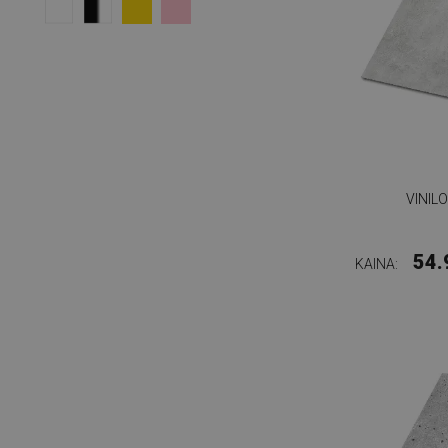
VINIL
54.
KAINA: