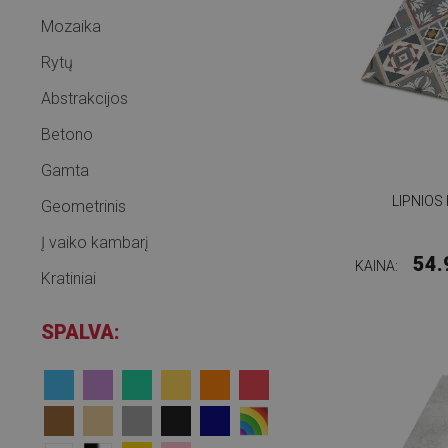
Mozaika
Rytų
Abstrakcijos
Betono
Gamta
LIPNIOS
Geometrinis
Į vaiko kambarį
54.
KAINA:
Kratiniai
SPALVA: