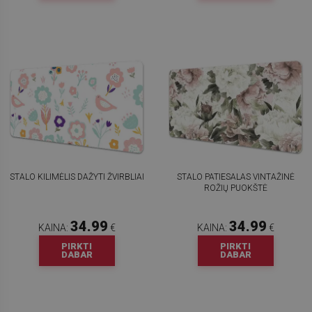
STALO KILIMĖLIS DAŽYTI ŽVIRBLIAI
STALO PATIESALAS VINTAŽINĖ
ROŽIŲ PUOKŠTĖ
34.99
34.99
KAINA:
€
KAINA:
€
PIRKTI
PIRKTI
DABAR
DABAR