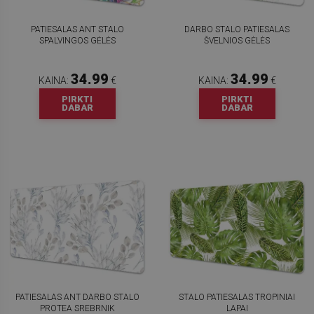
PATIESALAS ANT STALO
DARBO STALO PATIESALAS
SPALVINGOS GĖLĖS
ŠVELNIOS GĖLĖS
34.99
34.99
KAINA:
€
KAINA:
€
PIRKTI
PIRKTI
DABAR
DABAR
PATIESALAS ANT DARBO STALO
STALO PATIESALAS TROPINIAI
PROTEA SREBRNIK
LAPAI