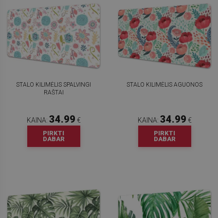
STALO KILIMĖLIS SPALVINGI
STALO KILIMĖLIS AGUONOS
RAŠTAI
34.99
34.99
KAINA:
€
KAINA:
€
PIRKTI
PIRKTI
DABAR
DABAR