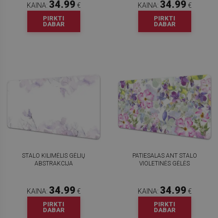
34.99
34.99
KAINA:
€
KAINA:
€
PIRKTI
PIRKTI
DABAR
DABAR
STALO KILIMĖLIS GĖLIŲ
PATIESALAS ANT STALO
ABSTRAKCIJA
VIOLETINĖS GĖLĖS
34.99
34.99
KAINA:
€
KAINA:
€
PIRKTI
PIRKTI
DABAR
DABAR