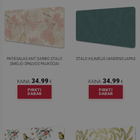
PATIESALAS ANT DARBO STALO
STALO KILIMĖLIS VANDENS LAPAS
SMĖLIO SPALVOS PAUKŠČIAI
34.99
34.99
KAINA:
€
KAINA:
€
PIRKTI
PIRKTI
DABAR
DABAR