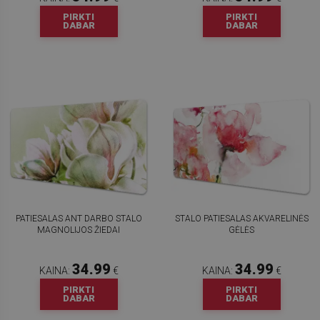
PIRKTI
PIRKTI
DABAR
DABAR
PATIESALAS ANT DARBO STALO
STALO PATIESALAS AKVARELINĖS
MAGNOLIJOS ŽIEDAI
GĖLĖS
34.99
34.99
KAINA:
€
KAINA:
€
PIRKTI
PIRKTI
DABAR
DABAR