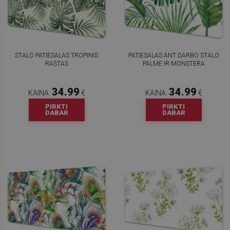
STALO PATIESALAS TROPINIS
PATIESALAS ANT DARBO STALO
RAŠTAS
PALMĖ IR MONSTERA
34.99
34.99
KAINA:
€
KAINA:
€
PIRKTI
PIRKTI
DABAR
DABAR