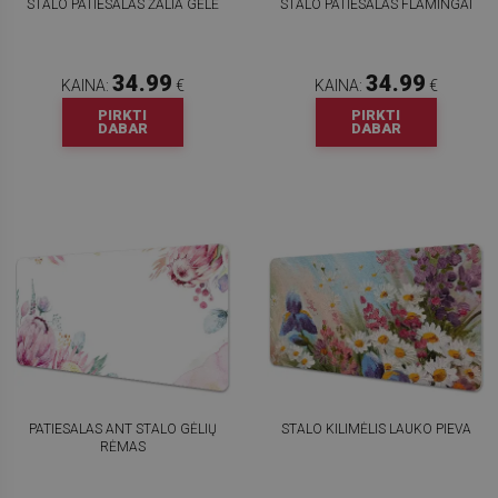
STALO PATIESALAS ŽALIA GĖLĖ
STALO PATIESALAS FLAMINGAI
34.99
34.99
KAINA:
€
KAINA:
€
PIRKTI
PIRKTI
DABAR
DABAR
PATIESALAS ANT STALO GĖLIŲ
STALO KILIMĖLIS LAUKO PIEVA
RĖMAS