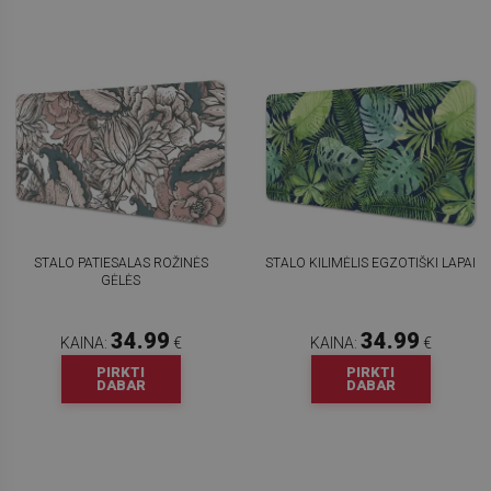
STALO PATIESALAS ROŽINĖS
STALO KILIMĖLIS EGZOTIŠKI LAPAI
GĖLĖS
34.99
34.99
KAINA:
€
KAINA:
€
PIRKTI
PIRKTI
DABAR
DABAR