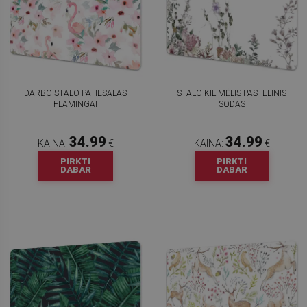
DARBO STALO PATIESALAS
STALO KILIMĖLIS PASTELINIS
FLAMINGAI
SODAS
34.99
34.99
KAINA:
€
KAINA:
€
PIRKTI
PIRKTI
DABAR
DABAR