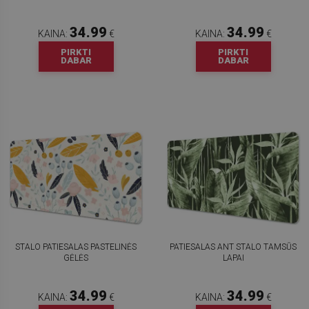
34.99
34.99
KAINA:
€
KAINA:
€
PIRKTI
PIRKTI
DABAR
DABAR
STALO PATIESALAS PASTELINĖS
PATIESALAS ANT STALO TAMSŪS
GĖLĖS
LAPAI
34.99
34.99
KAINA:
€
KAINA:
€