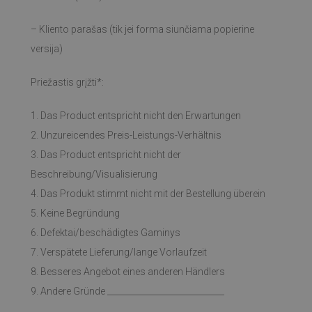
– Kliento parašas (tik jei forma siunčiama popierine
versija)
Priežastis grįžti*:
1. Das Product entspricht nicht den Erwartungen
2. Unzureicendes Preis-Leistungs-Verhältnis
3. Das Product entspricht nicht der
Beschreibung/Visualisierung
4. Das Produkt stimmt nicht mit der Bestellung überein
5. Keine Begründung
6. Defektai/beschädigtes Gaminys
7. Verspätete Lieferung/lange Vorlaufzeit
8. Besseres Angebot eines anderen Händlers
9. Andere Gründe ____________________________