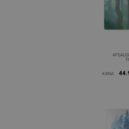
APSAUGI
T
44.
KAINA: