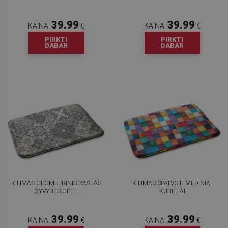
39.99
39.99
KAINA:
€
KAINA:
€
PIRKTI
PIRKTI
DABAR
DABAR
KILIMAS GEOMETRINIS RAŠTAS
KILIMAS SPALVOTI MEDINIAI
GYVYBĖS GĖLĖ.
KUBELIAI
39.99
39.99
KAINA:
€
KAINA:
€