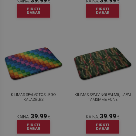
39.99
39.99
KAINA:
€
KAINA:
€
PIRKTI
PIRKTI
DABAR
DABAR
KILIMAS SPALVOTOS LEGO
KILIMAS SPALVINGI PALMIŲ LAPAI
KALADĖLĖS
TAMSIAME FONE
39.99
39.99
KAINA:
€
KAINA:
€
PIRKTI
PIRKTI
DABAR
DABAR