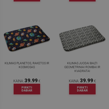
KILIMAS PLANETOS, RAKETOS IR
KILIMAS JUODAI BALTI
KOSMOSAS
GEOMETRINIAI ROMBAI IR
KVADRATAI
39.99
39.99
KAINA:
€
KAINA:
€
PIRKTI
PIRKTI
DABAR
DABAR