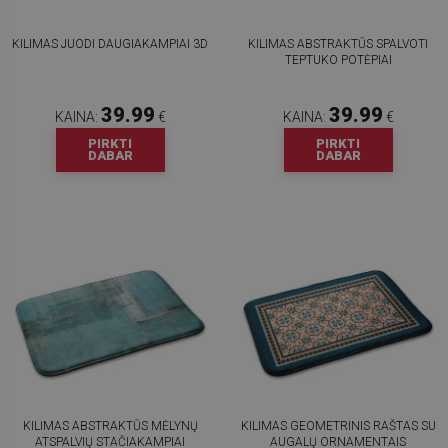
KILIMAS JUODI DAUGIAKAMPIAI 3D
KILIMAS ABSTRAKTŪS SPALVOTI
TEPTUKO POTĖPIAI
39.99
39.99
KAINA:
€
KAINA:
€
PIRKTI
PIRKTI
DABAR
DABAR
KILIMAS ABSTRAKTŪS MĖLYNŲ
KILIMAS GEOMETRINIS RAŠTAS SU
ATSPALVIŲ STAČIAKAMPIAI
AUGALŲ ORNAMENTAIS