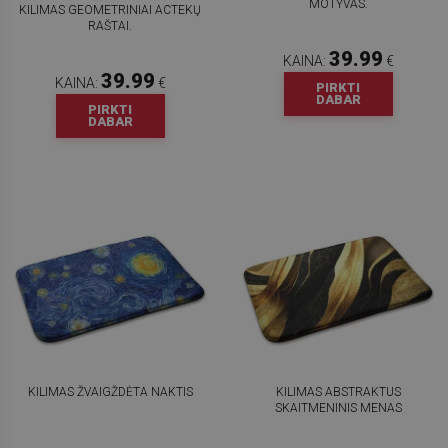
MOTYVAS.
KILIMAS GEOMETRINIAI ACTEKŲ
RAŠTAI.
39.99
KAINA:
€
39.99
KAINA:
€
PIRKTI
DABAR
PIRKTI
DABAR
KILIMAS ŽVAIGŽDĖTA NAKTIS
KILIMAS ABSTRAKTUS
SKAITMENINIS MENAS