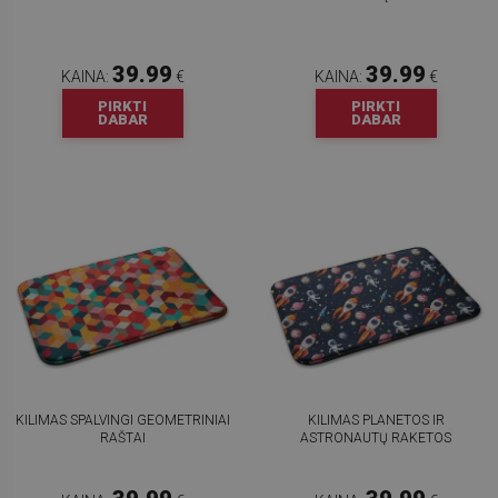
39.99
39.99
KAINA:
€
KAINA:
€
PIRKTI
PIRKTI
DABAR
DABAR
KILIMAS SPALVINGI GEOMETRINIAI
KILIMAS PLANETOS IR
RAŠTAI
ASTRONAUTŲ RAKETOS