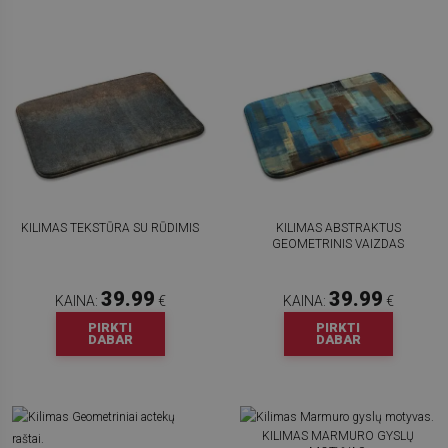
KILIMAS TEKSTŪRA SU RŪDIMIS
KILIMAS ABSTRAKTUS
GEOMETRINIS VAIZDAS
39.99
39.99
KAINA:
€
KAINA:
€
PIRKTI
PIRKTI
DABAR
DABAR
KILIMAS MARMURO GYSLŲ