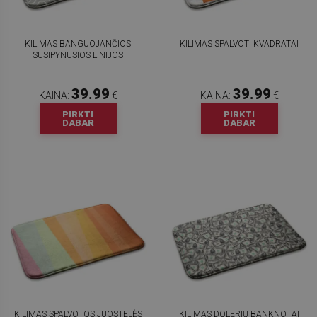
KILIMAS BANGUOJANČIOS
KILIMAS SPALVOTI KVADRATAI
SUSIPYNUSIOS LINIJOS
39.99
39.99
KAINA:
€
KAINA:
€
PIRKTI
PIRKTI
DABAR
DABAR
KILIMAS SPALVOTOS JUOSTELĖS
KILIMAS DOLERIŲ BANKNOTAI