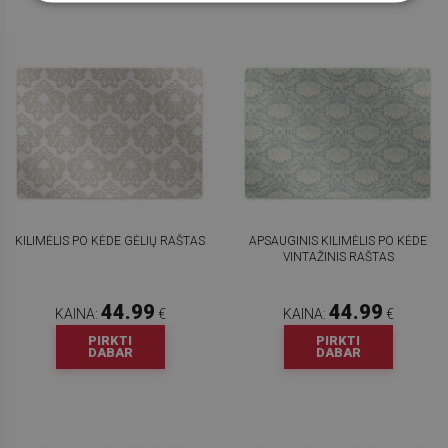
KILIMĖLIS PO KĖDE GĖLIŲ RAŠTAS
APSAUGINIS KILIMĖLIS PO KĖDE
VINTAŽINIS RAŠTAS
44.99
44.99
KAINA:
€
KAINA:
€
PIRKTI
PIRKTI
DABAR
DABAR