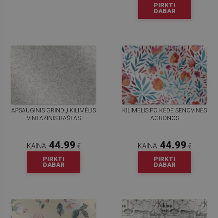
PIRKTI
DABAR
APSAUGINIS GRINDŲ KILIMĖLIS
KILIMĖLIS PO KĖDE SENOVINĖS
VINTAŽINIS RAŠTAS
AGUONOS
44.99
44.99
KAINA:
€
KAINA:
€
PIRKTI
PIRKTI
DABAR
DABAR