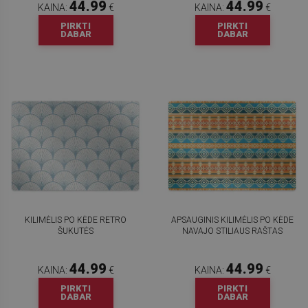
44.99
44.99
KAINA:
€
KAINA:
€
PIRKTI
PIRKTI
DABAR
DABAR
KILIMĖLIS PO KĖDE RETRO
APSAUGINIS KILIMĖLIS PO KĖDE
ŠUKUTĖS
NAVAJO STILIAUS RAŠTAS
44.99
44.99
KAINA:
€
KAINA:
€
PIRKTI
PIRKTI
DABAR
DABAR