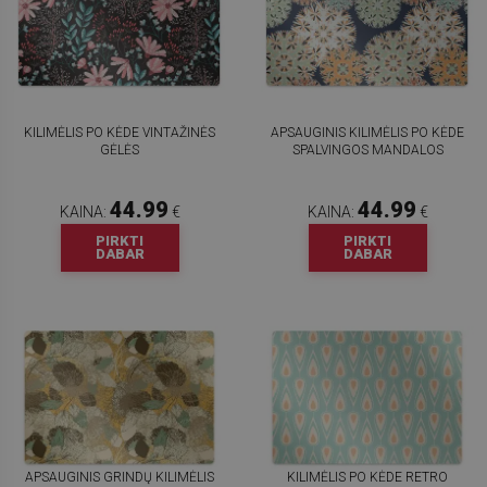
KILIMĖLIS PO KĖDE VINTAŽINĖS
APSAUGINIS KILIMĖLIS PO KĖDE
GĖLĖS
SPALVINGOS MANDALOS
44.99
44.99
KAINA:
€
KAINA:
€
PIRKTI
PIRKTI
DABAR
DABAR
APSAUGINIS GRINDŲ KILIMĖLIS
KILIMĖLIS PO KĖDE RETRO