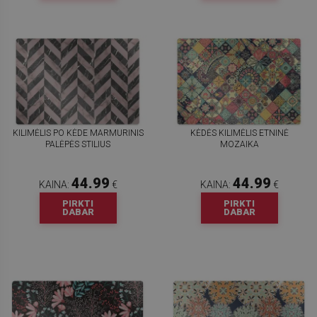
KILIMĖLIS PO KĖDE MARMURINIS
KĖDĖS KILIMĖLIS ETNINĖ
PALĖPĖS STILIUS
MOZAIKA
44.99
44.99
KAINA:
€
KAINA:
€
PIRKTI
PIRKTI
DABAR
DABAR