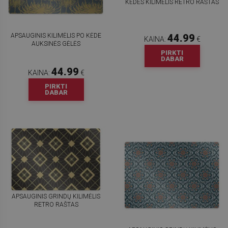
KĖDĖS KILIMĖLIS RETRO RAŠTAS
APSAUGINIS KILIMĖLIS PO KĖDE
44.99
KAINA:
€
AUKSINĖS GĖLĖS
PIRKTI
DABAR
44.99
KAINA:
€
PIRKTI
DABAR
APSAUGINIS GRINDŲ KILIMĖLIS
RETRO RAŠTAS