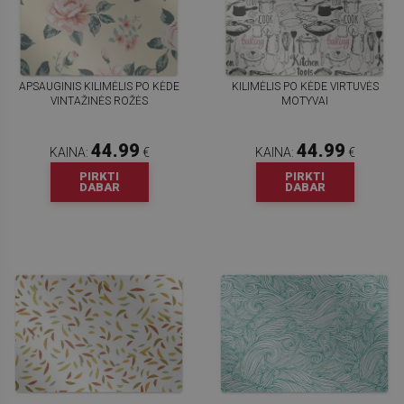
APSAUGINIS KILIMĖLIS PO KĖDE
KILIMĖLIS PO KĖDE VIRTUVĖS
VINTAŽINĖS ROŽĖS
MOTYVAI
44.99
44.99
KAINA:
€
KAINA:
€
PIRKTI
PIRKTI
DABAR
DABAR