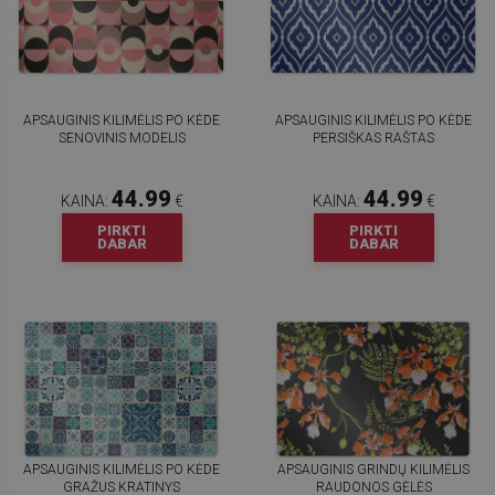
APSAUGINIS KILIMĖLIS PO KĖDE
APSAUGINIS KILIMĖLIS PO KĖDE
SENOVINIS MODELIS
PERSIŠKAS RAŠTAS
44.99
44.99
KAINA:
€
KAINA:
€
PIRKTI
PIRKTI
DABAR
DABAR
APSAUGINIS KILIMĖLIS PO KĖDE
APSAUGINIS GRINDŲ KILIMĖLIS
GRAŽUS KRATINYS
RAUDONOS GĖLĖS