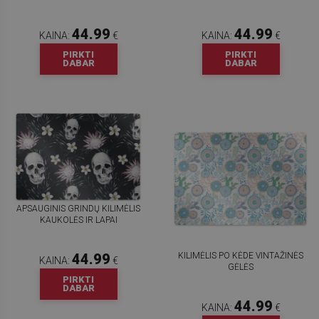
44.99
44.99
KAINA:
€
KAINA:
€
PIRKTI
PIRKTI
DABAR
DABAR
APSAUGINIS GRINDŲ KILIMĖLIS
KAUKOLĖS IR LAPAI
KILIMĖLIS PO KĖDE VINTAŽINĖS
44.99
KAINA:
€
GĖLĖS
PIRKTI
DABAR
44.99
KAINA:
€