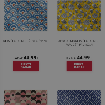
KILIMĖLIS PO KĖDE ŽUVIES ŽVYNAI
APSAUGINIS KILIMĖLIS PO KĖDE
PAPUOŠTI PAUKŠČIAI
44.99
44.99
KAINA:
€
KAINA:
€
PIRKTI
PIRKTI
DABAR
DABAR