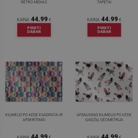
RETRO MENAS
TAPETAI
44.99
44.99
KAINA:
€
KAINA:
€
PIRKTI
PIRKTI
DABAR
DABAR
KILIMĖLIS PO KĖDE KVADRATAI IR
APSAUGINIS KILIMĖLIS PO KĖDE
APSKRITIMAI
GAIDŽIŲ GEOMETRIJA
44.99
44.99
KAINA:
€
KAINA:
€