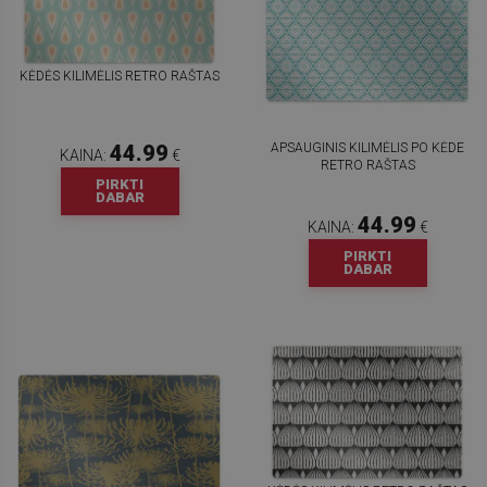
KĖDĖS KILIMĖLIS RETRO RAŠTAS
APSAUGINIS KILIMĖLIS PO KĖDE
44.99
KAINA:
€
RETRO RAŠTAS
PIRKTI
DABAR
44.99
KAINA:
€
PIRKTI
DABAR