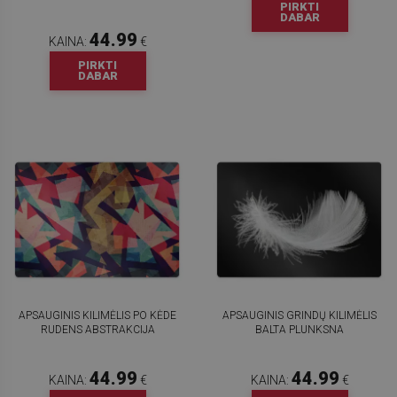
PIRKTI
DABAR
44.99
KAINA:
€
PIRKTI
DABAR
APSAUGINIS KILIMĖLIS PO KĖDE
APSAUGINIS GRINDŲ KILIMĖLIS
RUDENS ABSTRAKCIJA
BALTA PLUNKSNA
44.99
44.99
KAINA:
€
KAINA:
€