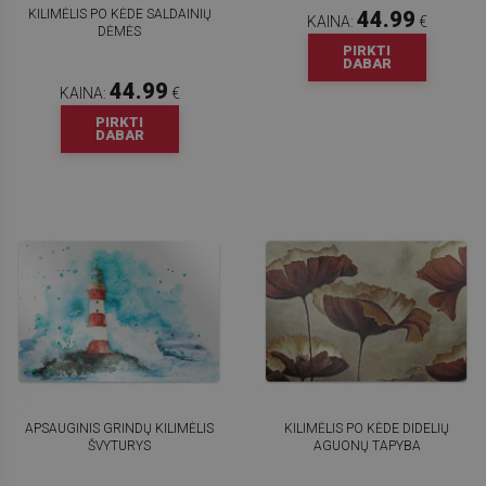
KILIMĖLIS PO KĖDE SALDAINIŲ
44.99
KAINA:
€
DĖMĖS
PIRKTI
DABAR
44.99
KAINA:
€
PIRKTI
DABAR
APSAUGINIS GRINDŲ KILIMĖLIS
KILIMĖLIS PO KĖDE DIDELIŲ
ŠVYTURYS
AGUONŲ TAPYBA