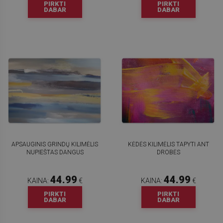
PIRKTI
PIRKTI
DABAR
DABAR
APSAUGINIS GRINDŲ KILIMĖLIS
KĖDĖS KILIMĖLIS TAPYTI ANT
NUPIEŠTAS DANGUS
DROBĖS
44.99
44.99
KAINA:
€
KAINA:
€
PIRKTI
PIRKTI
DABAR
DABAR