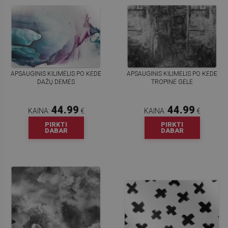
APSAUGINIS KILIMĖLIS PO KĖDE
APSAUGINIS KILIMĖLIS PO KĖDE
DAŽŲ DĖMĖS
TROPINĖ GĖLĖ
44.99
44.99
KAINA:
€
KAINA:
€
PIRKTI
PIRKTI
DABAR
DABAR