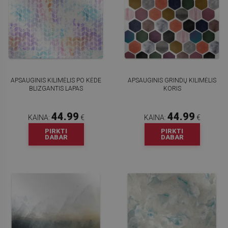
APSAUGINIS KILIMĖLIS PO KĖDE
APSAUGINIS GRINDŲ KILIMĖLIS
BLIZGANTIS LAPAS
KORIS
44.99
44.99
KAINA:
€
KAINA:
€
PIRKTI
PIRKTI
DABAR
DABAR