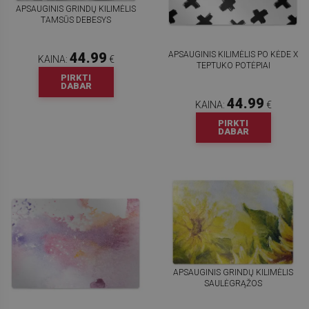
APSAUGINIS GRINDŲ KILIMĖLIS
TAMSŪS DEBESYS
APSAUGINIS KILIMĖLIS PO KĖDE X
44.99
KAINA:
€
TEPTUKO POTĖPIAI
PIRKTI
DABAR
44.99
KAINA:
€
PIRKTI
DABAR
APSAUGINIS GRINDŲ KILIMĖLIS
SAULĖGRĄŽOS