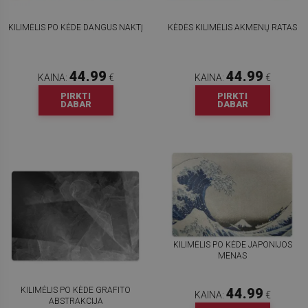
KILIMĖLIS PO KĖDE DANGUS NAKTĮ
KĖDĖS KILIMĖLIS AKMENŲ RATAS
44.99
44.99
KAINA:
€
KAINA:
€
PIRKTI
PIRKTI
DABAR
DABAR
KILIMĖLIS PO KĖDE JAPONIJOS
MENAS
KILIMĖLIS PO KĖDE GRAFITO
44.99
KAINA:
€
ABSTRAKCIJA