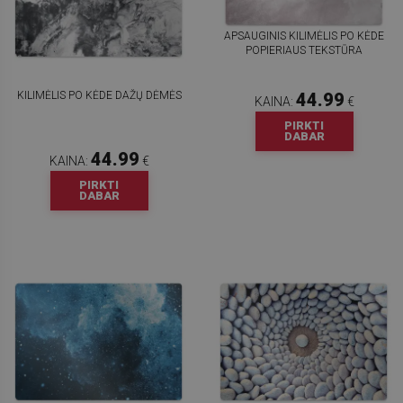
APSAUGINIS KILIMĖLIS PO KĖDE
POPIERIAUS TEKSTŪRA
KILIMĖLIS PO KĖDE DAŽŲ DĖMĖS
44.99
KAINA:
€
PIRKTI
DABAR
44.99
KAINA:
€
PIRKTI
DABAR