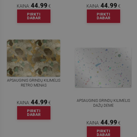
44.99
44.99
KAINA:
€
KAINA:
€
PIRKTI
PIRKTI
DABAR
DABAR
APSAUGINIS GRINDŲ KILIMĖLIS
RETRO MENAS
APSAUGINIS GRINDŲ KILIMĖLIS
44.99
KAINA:
€
DAŽŲ DĖMĖ
PIRKTI
DABAR
44.99
KAINA:
€
PIRKTI
DABAR