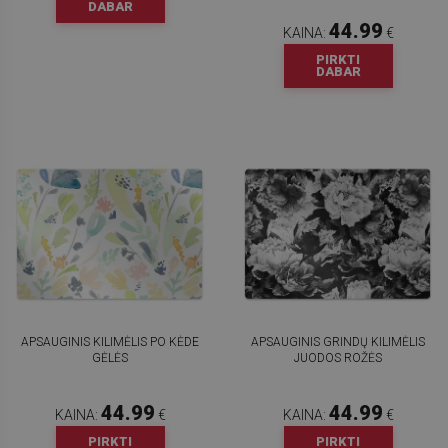
DABAR
44.99
KAINA:
€
PIRKTI
DABAR
APSAUGINIS KILIMĖLIS PO KĖDE
APSAUGINIS GRINDŲ KILIMĖLIS
GĖLĖS
JUODOS ROŽĖS
44.99
44.99
KAINA:
€
KAINA:
€
PIRKTI
PIRKTI