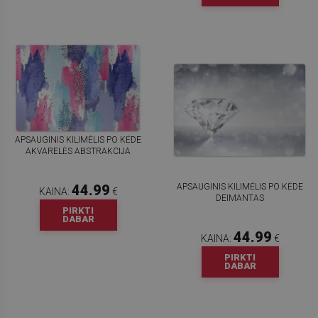
APSAUGINIS KILIMĖLIS PO KĖDE
AKVARELĖS ABSTRAKCIJA
APSAUGINIS KILIMĖLIS PO KĖDE
44.99
KAINA:
€
DEIMANTAS
PIRKTI
DABAR
44.99
KAINA:
€
PIRKTI
DABAR