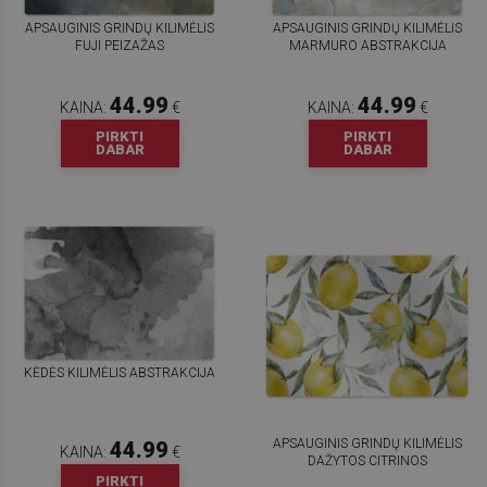
APSAUGINIS GRINDŲ KILIMĖLIS
APSAUGINIS GRINDŲ KILIMĖLIS
FUJI PEIZAŽAS
MARMURO ABSTRAKCIJA
44.99
44.99
KAINA:
€
KAINA:
€
PIRKTI
PIRKTI
DABAR
DABAR
KĖDĖS KILIMĖLIS ABSTRAKCIJA
APSAUGINIS GRINDŲ KILIMĖLIS
44.99
KAINA:
€
DAŽYTOS CITRINOS
PIRKTI