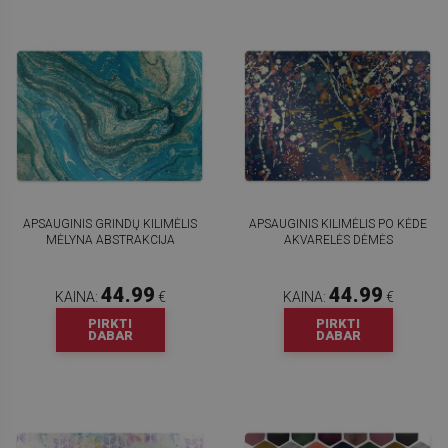
APSAUGINIS GRINDŲ KILIMĖLIS
APSAUGINIS KILIMĖLIS PO KĖDE
MĖLYNA ABSTRAKCIJA
AKVARELĖS DĖMĖS
44.99
44.99
KAINA:
€
KAINA:
€
PIRKTI
PIRKTI
DABAR
DABAR