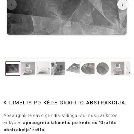
‹
›
KILIMĖLIS PO KĖDE GRAFITO ABSTRAKCIJA
Apsauginkite savo grindis stilingai su mūsų aukštos
kokybės
apsauginiu kilimėliu po kėde su 'Grafito
abstrakcija' raštu
.