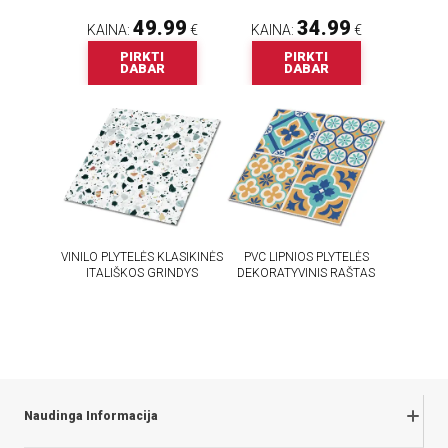
49.99
34.99
KAINA:
€
KAINA:
€
PIRKTI
PIRKTI
DABAR
DABAR
VINILO PLYTELĖS KLASIKINĖS
PVC LIPNIOS PLYTELĖS
ITALIŠKOS GRINDYS
DEKORATYVINIS RAŠTAS
54.99
54.99
KAINA:
€
KAINA:
€
PIRKTI
PIRKTI
DABAR
DABAR
Naudinga Informacija