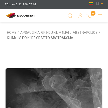
LT
TEL: +48 32 700 37 99
0
HOME
/
APSAUGINIAI GRINDŲ KILIMĖLIAI
/
ABSTRAKCIJOS
/
KILIMĖLIS PO KĖDE GRAFITO ABSTRAKCIJA