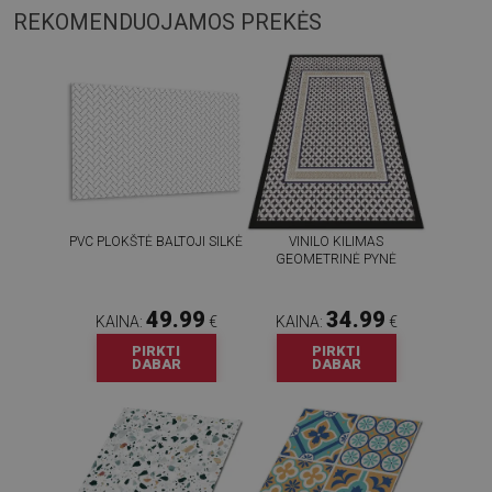
REKOMENDUOJAMOS PREKĖS
PVC PLOKŠTĖ BALTOJI SILKĖ
VINILO KILIMAS
GEOMETRINĖ PYNĖ
49.99
34.99
KAINA:
€
KAINA:
€
PIRKTI
PIRKTI
DABAR
DABAR