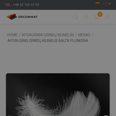
LT
TEL: +48 32 700 37 99
0
HOME
/
APSAUGINIAI GRINDŲ KILIMĖLIAI
/
MENAS
/
APSAUGINIS GRINDŲ KILIMĖLIS BALTA PLUNKSNA