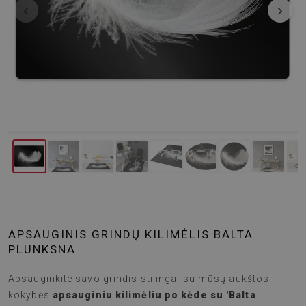
‹
›
APSAUGINIS GRINDŲ KILIMĖLIS BALTA
PLUNKSNA
Apsauginkite savo grindis stilingai su mūsų aukštos
kokybės
apsauginiu kilimėliu po kėde su 'Balta