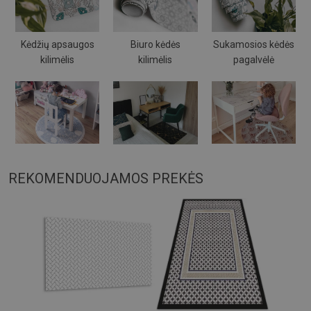
Kėdžių apsaugos
Biuro kėdės
Sukamosios kėdės
kilimėlis
kilimėlis
pagalvėlė
REKOMENDUOJAMOS PREKĖS