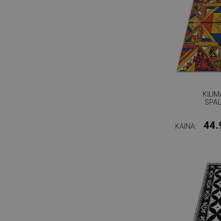
KILI
SPAL
44.
KAINA: