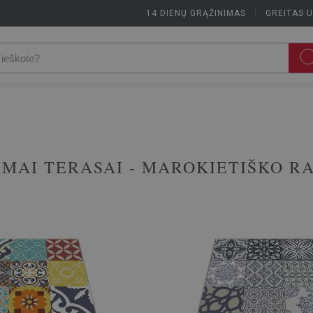
14 DIENŲ GRĄŽINIMAS
|
GREITAS 
IMAI TERASAI - MAROKIETIŠKO R