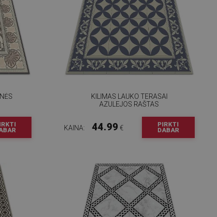
INĖS
KILIMAS LAUKO TERASAI
AZULEJOS RAŠTAS
IRKTI
PIRKTI
44.99
KAINA:
€
ABAR
DABAR