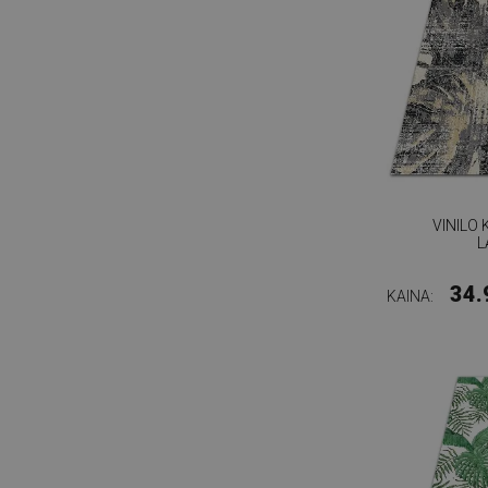
VINILO
L
34.
KAINA: