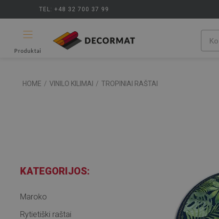
TEL: +48 32 700 37 99
Produktai
HOME
/
VINILO KILIMAI
/
TROPINIAI RAŠTAI
KATEGORIJOS:
Maroko
Rytietiški raštai