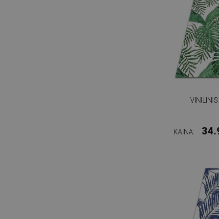
VINILINI
34.
KAINA: