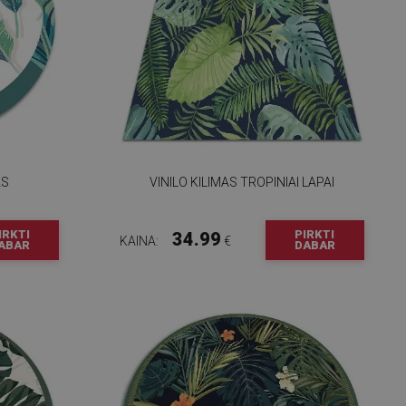
AS
VINILO KILIMAS TROPINIAI LAPAI
IRKTI
PIRKTI
34.99
KAINA:
€
ABAR
DABAR