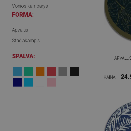
Vonios kambarys
FORMA:
Apvalus
Stačiakampis
SPALVA:
APVALUS
24.
KAINA: