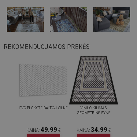
REKOMENDUOJAMOS PREKĖS
PVC PLOKŠTĖ BALTOJI SILKĖ
VINILO KILIMAS
GEOMETRINĖ PYNĖ
49.99
34.99
KAINA:
€
KAINA:
€