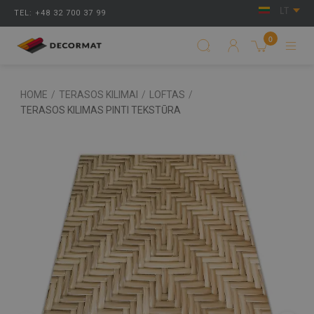
LT
TEL: +48 32 700 37 99
0
HOME
/
TERASOS KILIMAI
/
LOFTAS
/
TERASOS KILIMAS PINTI TEKSTŪRA