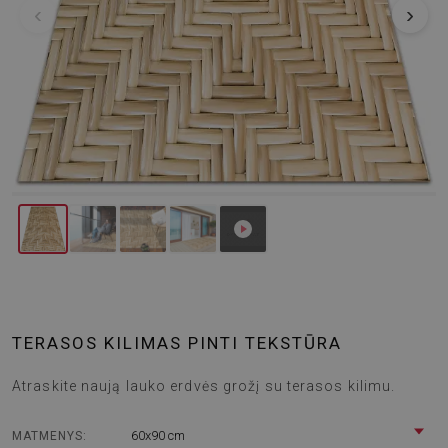
‹
›
TERASOS KILIMAS PINTI TEKSTŪRA
Atraskite naują lauko erdvės grožį su terasos kilimu.
60x90 cm
MATMENYS: