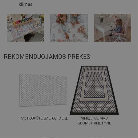
kilimas
REKOMENDUOJAMOS PREKĖS
PVC PLOKŠTĖ BALTOJI SILKĖ
VINILO KILIMAS
GEOMETRINĖ PYNĖ