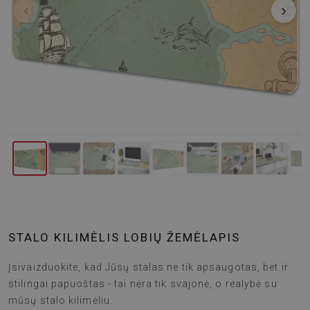
‹
›
STALO KILIMĖLIS LOBIŲ ŽEMĖLAPIS
Įsivaizduokite, kad Jūsų stalas ne tik apsaugotas, bet ir
stilingai papuoštas - tai nėra tik svajonė, o realybė su
mūsų stalo kilimėliu.