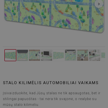
‹
›
STALO KILIMĖLIS AUTOMOBILIAI VAIKAMS
Įsivaizduokite, kad Jūsų stalas ne tik apsaugotas, bet ir
stilingai papuoštas - tai nėra tik svajonė, o realybė su
mūsų stalo kilimėliu.