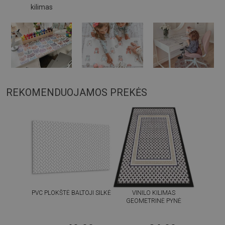
kilimas
REKOMENDUOJAMOS PREKĖS
PVC PLOKŠTĖ BALTOJI SILKĖ
VINILO KILIMAS
GEOMETRINĖ PYNĖ