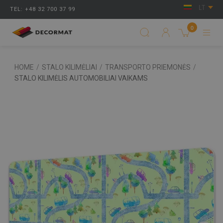
LT
TEL: +48 32 700 37 99
0
HOME
/
STALO KILIMĖLIAI
/
TRANSPORTO PRIEMONĖS
/
STALO KILIMĖLIS AUTOMOBILIAI VAIKAMS