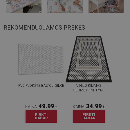
REKOMENDUOJAMOS PREKĖS
PVC PLOKŠTĖ BALTOJI SILKĖ
VINILO KILIMAS
GEOMETRINĖ PYNĖ
49.99
34.99
KAINA:
€
KAINA:
€
PIRKTI
PIRKTI
DABAR
DABAR