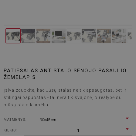
PATIESALAS ANT STALO SENOJO PASAULIO
ŽEMĖLAPIS
Įsivaizduokite, kad Jūsų stalas ne tik apsaugotas, bet ir
stilingai papuoštas - tai nėra tik svajonė, o realybė su
mūsų stalo kilimėliu.
90x45 cm
MATMENYS:
1
KIEKIS: