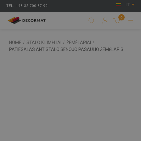
LT
TEL: +48 32 700 37 99
0
HOME
/
STALO KILIMĖLIAI
/
ŽEMĖLAPIAI
/
PATIESALAS ANT STALO SENOJO PASAULIO ŽEMĖLAPIS