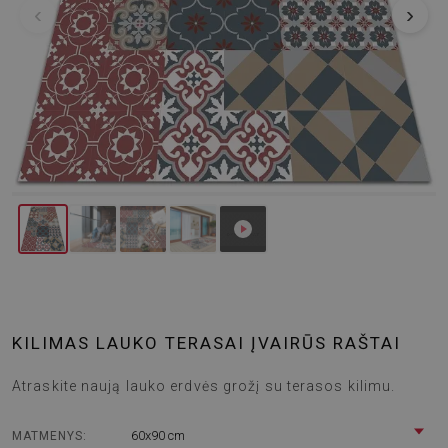
‹
›
KILIMAS LAUKO TERASAI ĮVAIRŪS RAŠTAI
Atraskite naują lauko erdvės grožį su terasos kilimu.
60x90 cm
MATMENYS: