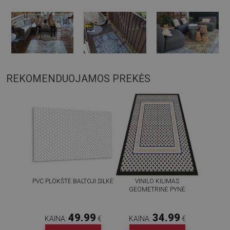
REKOMENDUOJAMOS PREKĖS
PVC PLOKŠTĖ BALTOJI SILKĖ
VINILO KILIMAS
GEOMETRINĖ PYNĖ
49.99
34.99
KAINA:
€
KAINA:
€