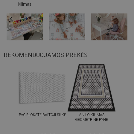
kilimas
REKOMENDUOJAMOS PREKĖS
PVC PLOKŠTĖ BALTOJI SILKĖ
VINILO KILIMAS
GEOMETRINĖ PYNĖ