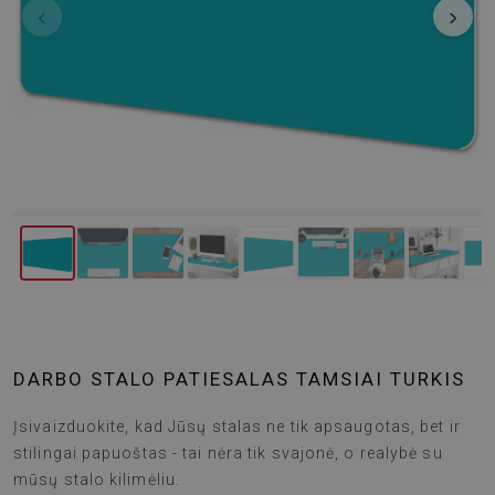
‹
›
DARBO STALO PATIESALAS TAMSIAI TURKIS
Įsivaizduokite, kad Jūsų stalas ne tik apsaugotas, bet ir
stilingai papuoštas - tai nėra tik svajonė, o realybė su
mūsų stalo kilimėliu.