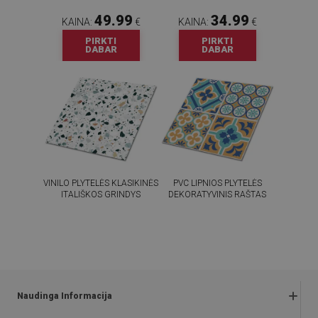
49.99
34.99
KAINA:
€
KAINA:
€
PIRKTI
PIRKTI
DABAR
DABAR
VINILO PLYTELĖS KLASIKINĖS
PVC LIPNIOS PLYTELĖS
ITALIŠKOS GRINDYS
DEKORATYVINIS RAŠTAS
54.99
54.99
KAINA:
€
KAINA:
€
PIRKTI
PIRKTI
DABAR
DABAR
Naudinga Informacija