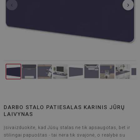
‹
›
DARBO STALO PATIESALAS KARINIS JŪRŲ
LAIVYNAS
Įsivaizduokite, kad Jūsų stalas ne tik apsaugotas, bet ir
stilingai papuoštas - tai nėra tik svajonė, o realybė su