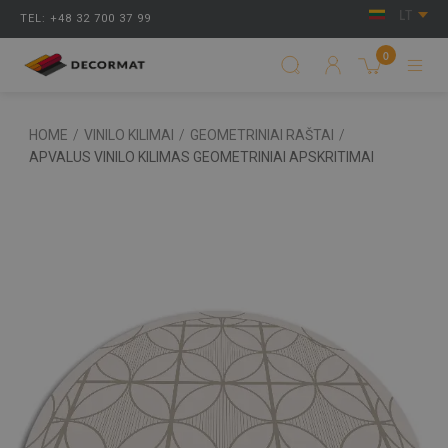
LT
TEL: +48 32 700 37 99
0
HOME
/
VINILO KILIMAI
/
GEOMETRINIAI RAŠTAI
/
APVALUS VINILO KILIMAS GEOMETRINIAI APSKRITIMAI