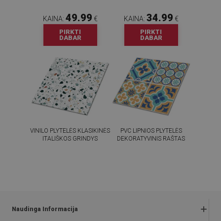
49.99
34.99
KAINA:
€
KAINA:
€
PIRKTI
PIRKTI
DABAR
DABAR
VINILO PLYTELĖS KLASIKINĖS
PVC LIPNIOS PLYTELĖS
ITALIŠKOS GRINDYS
DEKORATYVINIS RAŠTAS
54.99
54.99
KAINA:
€
KAINA:
€
PIRKTI
PIRKTI
DABAR
DABAR
Naudinga Informacija