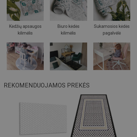
Kėdžių apsaugos
Biuro kėdės
Sukamosios kėdės
kilimėlis
kilimėlis
pagalvėlė
REKOMENDUOJAMOS PREKĖS