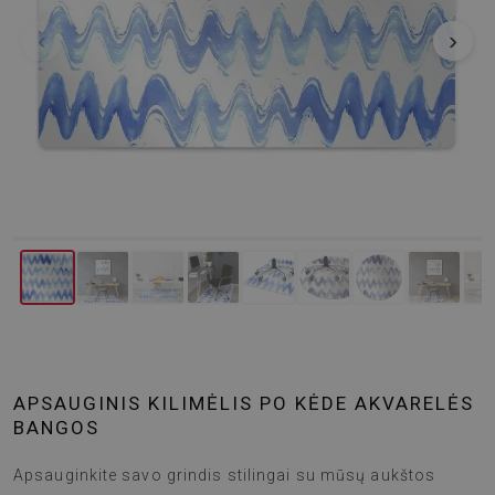
‹
›
APSAUGINIS KILIMĖLIS PO KĖDE AKVARELĖS
BANGOS
Apsauginkite savo grindis stilingai su mūsų aukštos