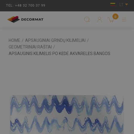
LT
TEL: +48 32 700 37 99
0
HOME
/
APSAUGINIAI GRINDŲ KILIMĖLIAI
/
GEOMETRINIAI RAŠTAI
/
APSAUGINIS KILIMĖLIS PO KĖDE AKVARELĖS BANGOS