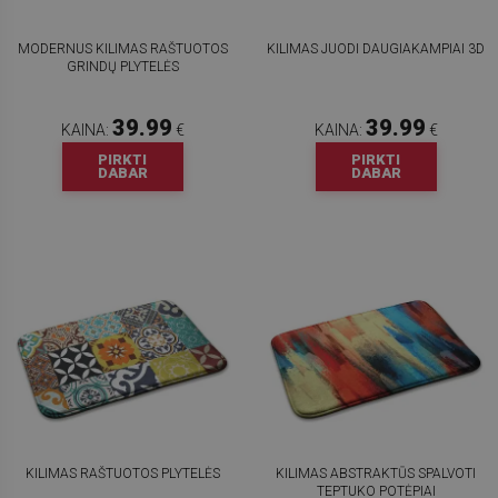
MODERNUS KILIMAS RAŠTUOTOS
KILIMAS JUODI DAUGIAKAMPIAI 3D
GRINDŲ PLYTELĖS
39.99
39.99
KAINA:
€
KAINA:
€
PIRKTI
PIRKTI
DABAR
DABAR
KILIMAS RAŠTUOTOS PLYTELĖS
KILIMAS ABSTRAKTŪS SPALVOTI
TEPTUKO POTĖPIAI