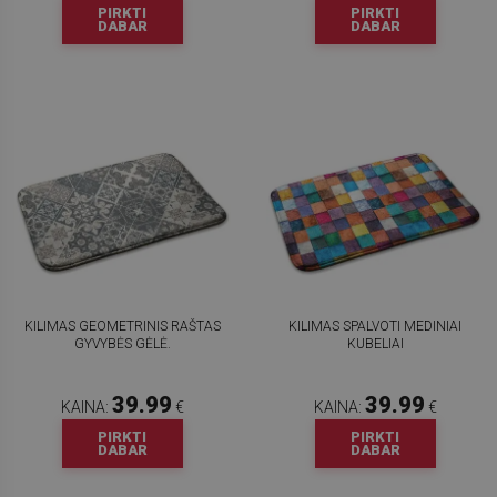
PIRKTI
PIRKTI
DABAR
DABAR
KILIMAS GEOMETRINIS RAŠTAS
KILIMAS SPALVOTI MEDINIAI
GYVYBĖS GĖLĖ.
KUBELIAI
39.99
39.99
KAINA:
€
KAINA:
€
PIRKTI
PIRKTI
DABAR
DABAR