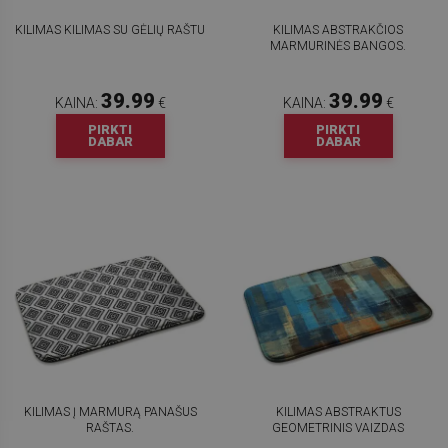
KILIMAS KILIMAS SU GĖLIŲ RAŠTU
KILIMAS ABSTRAKČIOS
MARMURINĖS BANGOS.
39.99
39.99
KAINA:
€
KAINA:
€
PIRKTI
PIRKTI
DABAR
DABAR
KILIMAS Į MARMURĄ PANAŠUS
KILIMAS ABSTRAKTUS
RAŠTAS.
GEOMETRINIS VAIZDAS