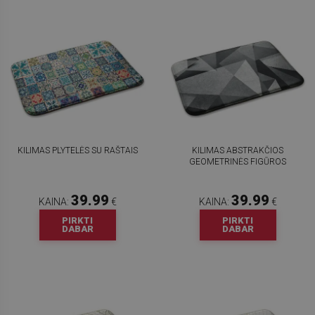
KILIMAS PLYTELĖS SU RAŠTAIS
KILIMAS ABSTRAKČIOS
GEOMETRINĖS FIGŪROS
39.99
39.99
KAINA:
€
KAINA:
€
PIRKTI
PIRKTI
DABAR
DABAR