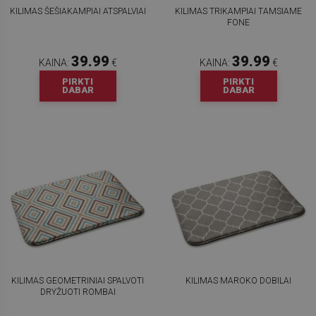
KILIMAS ŠEŠIAKAMPIAI ATSPALVIAI
KILIMAS TRIKAMPIAI TAMSIAME
FONE
39.99
39.99
KAINA:
€
KAINA:
€
PIRKTI
PIRKTI
DABAR
DABAR
KILIMAS GEOMETRINIAI SPALVOTI
KILIMAS MAROKO DOBILAI
DRYŽUOTI ROMBAI