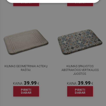
DABAR
DABAR
KILIMAS GEOMETRINIAI ACTEKŲ
KILIMAS SPALVOTOS
RAŠTAI.
ABSTRAKČIOS VERTIKALIOS
JUOSTOS.
39.99
39.99
KAINA:
€
KAINA:
€
PIRKTI
PIRKTI
DABAR
DABAR