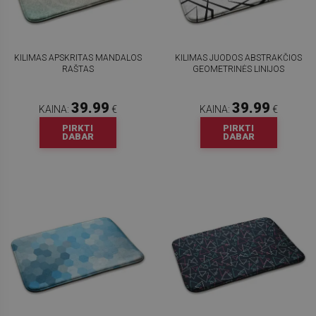
KILIMAS APSKRITAS MANDALOS
KILIMAS JUODOS ABSTRAKČIOS
RAŠTAS
GEOMETRINĖS LINIJOS
39.99
39.99
KAINA:
€
KAINA:
€
PIRKTI
PIRKTI
DABAR
DABAR