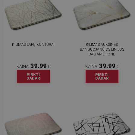
KILIMAS LAPŲ KONTŪRAI
KILIMAS AUKSINĖS
BANGUOJANČIOS LINIJOS
BALTAME FONE
39.99
39.99
KAINA:
€
KAINA:
€
PIRKTI
PIRKTI
DABAR
DABAR