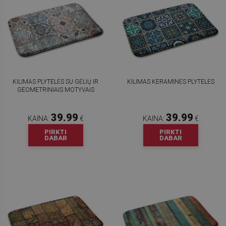
KILIMAS PLYTELĖS SU GĖLIŲ IR
KILIMAS KERAMINĖS PLYTELĖS
GEOMETRINIAIS MOTYVAIS
39.99
39.99
KAINA:
€
KAINA:
€
PIRKTI
PIRKTI
DABAR
DABAR