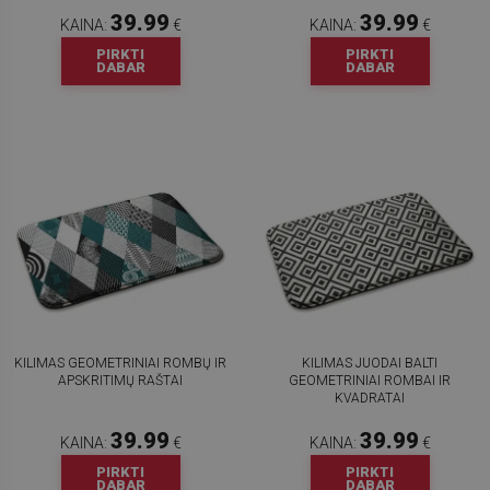
39.99
39.99
KAINA:
€
KAINA:
€
PIRKTI
PIRKTI
DABAR
DABAR
KILIMAS GEOMETRINIAI ROMBŲ IR
KILIMAS JUODAI BALTI
APSKRITIMŲ RAŠTAI
GEOMETRINIAI ROMBAI IR
KVADRATAI
39.99
39.99
KAINA:
€
KAINA:
€
PIRKTI
PIRKTI
DABAR
DABAR