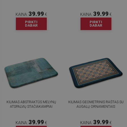
39.99
39.99
KAINA:
€
KAINA:
€
PIRKTI
PIRKTI
DABAR
DABAR
KILIMAS ABSTRAKTŪS MĖLYNŲ
KILIMAS GEOMETRINIS RAŠTAS SU
ATSPALVIŲ STAČIAKAMPIAI
AUGALŲ ORNAMENTAIS
39.99
39.99
KAINA:
€
KAINA:
€