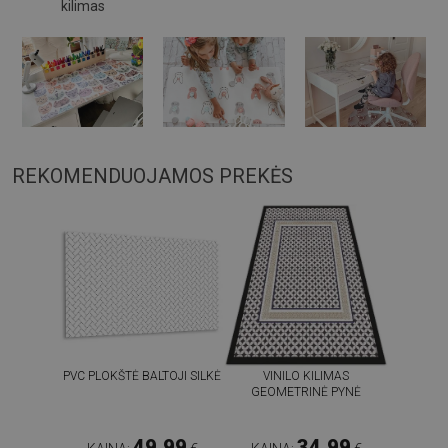
kilimas
REKOMENDUOJAMOS PREKĖS
PVC PLOKŠTĖ BALTOJI SILKĖ
VINILO KILIMAS
GEOMETRINĖ PYNĖ
49.99
34.99