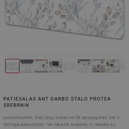
‹
›
PATIESALAS ANT DARBO STALO PROTEA
SREBRNIK
Įsivaizduokite, kad Jūsų stalas ne tik apsaugotas, bet ir
stilingai papuoštas - tai nėra tik svajonė, o realybė su