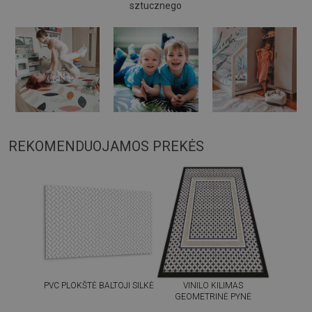
sztucznego
REKOMENDUOJAMOS PREKĖS
PVC PLOKŠTĖ BALTOJI SILKĖ
VINILO KILIMAS
GEOMETRINĖ PYNĖ