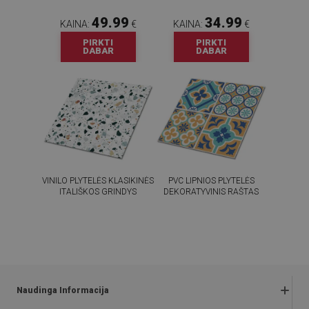
49.99
34.99
KAINA:
€
KAINA:
€
PIRKTI
PIRKTI
DABAR
DABAR
VINILO PLYTELĖS KLASIKINĖS
PVC LIPNIOS PLYTELĖS
ITALIŠKOS GRINDYS
DEKORATYVINIS RAŠTAS
54.99
54.99
KAINA:
€
KAINA:
€
PIRKTI
PIRKTI
DABAR
DABAR
Naudinga Informacija