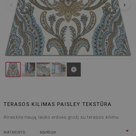
‹
›
TERASOS KILIMAS PAISLEY TEKSTŪRA
Atraskite naują lauko erdvės grožį su terasos kilimu.
60x90 cm
MATMENYS: