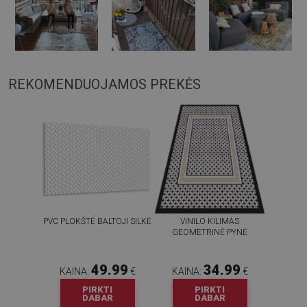
REKOMENDUOJAMOS PREKĖS
PVC PLOKŠTĖ BALTOJI SILKĖ
VINILO KILIMAS
GEOMETRINĖ PYNĖ
49.99
34.99
KAINA:
€
KAINA:
€
PIRKTI
PIRKTI
DABAR
DABAR