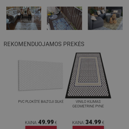
REKOMENDUOJAMOS PREKĖS
PVC PLOKŠTĖ BALTOJI SILKĖ
VINILO KILIMAS
GEOMETRINĖ PYNĖ
49.99
34.99
KAINA:
€
KAINA:
€