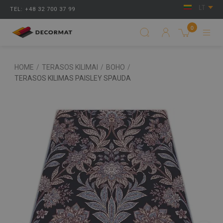
LT
TEL: +48 32 700 37 99
0
HOME
/
TERASOS KILIMAI
/
BOHO
/
TERASOS KILIMAS PAISLEY SPAUDA