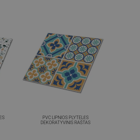
NĖS
PVC LIPNIOS PLYTELĖS
DEKORATYVINIS RAŠTAS