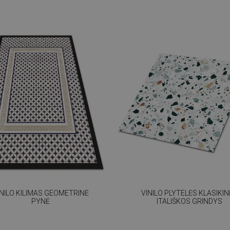
INILO KILIMAS GEOMETRINĖ
VINILO PLYTELĖS KLASIKI
PYNĖ
ITALIŠKOS GRINDYS