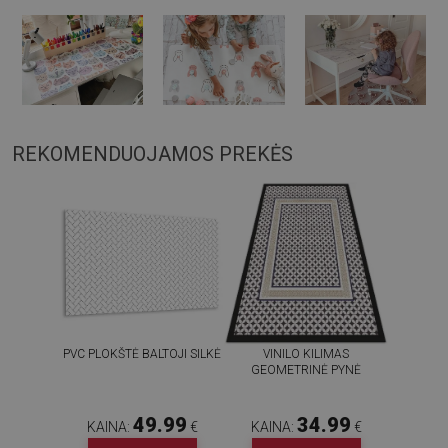
REKOMENDUOJAMOS PREKĖS
PVC PLOKŠTĖ BALTOJI SILKĖ
VINILO KILIMAS
GEOMETRINĖ PYNĖ
49.99
34.99
KAINA:
€
KAINA:
€