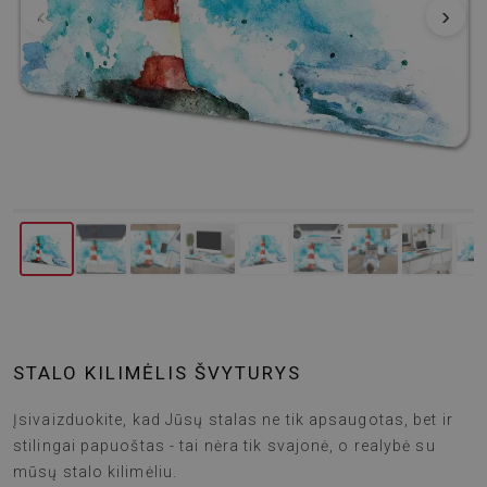
‹
›
STALO KILIMĖLIS ŠVYTURYS
Įsivaizduokite, kad Jūsų stalas ne tik apsaugotas, bet ir
stilingai papuoštas - tai nėra tik svajonė, o realybė su
mūsų stalo kilimėliu.