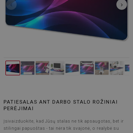
‹
›
PATIESALAS ANT DARBO STALO ROŽINIAI
PERĖJIMAI
Įsivaizduokite, kad Jūsų stalas ne tik apsaugotas, bet ir
stilingai papuoštas - tai nėra tik svajonė, o realybė su