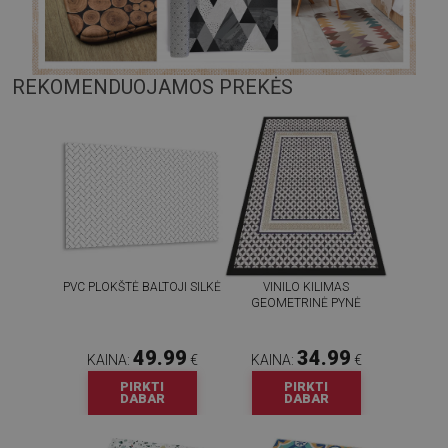
REKOMENDUOJAMOS PREKĖS
PVC PLOKŠTĖ BALTOJI SILKĖ
VINILO KILIMAS
GEOMETRINĖ PYNĖ
49.99
34.99
KAINA:
€
KAINA:
€
PIRKTI
PIRKTI
DABAR
DABAR