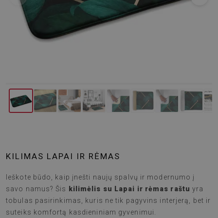
KILIMAS LAPAI IR RĖMAS
Ieškote būdo, kaip įnešti naujų spalvų ir modernumo į
savo namus? Šis
kilimėlis su Lapai ir rėmas raštu
yra
tobulas pasirinkimas, kuris ne tik pagyvins interjerą, bet ir
suteiks komfortą kasdieniniam gyvenimui.