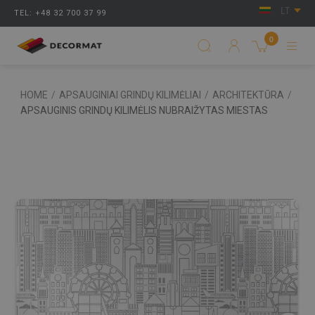
LT
TEL: +48 32 700 37 99
0
HOME
/
APSAUGINIAI GRINDŲ KILIMĖLIAI
/
ARCHITEKTŪRA
/
APSAUGINIS GRINDŲ KILIMĖLIS NUBRAIŽYTAS MIESTAS