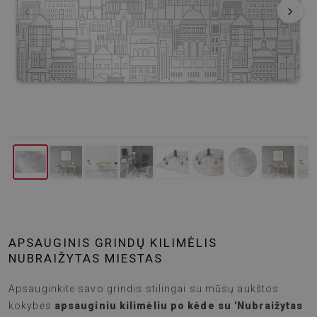
‹
›
APSAUGINIS GRINDŲ KILIMĖLIS
NUBRAIŽYTAS MIESTAS
Apsauginkite savo grindis stilingai su mūsų aukštos
kokybės
apsauginiu kilimėliu po kėde su 'Nubraižytas