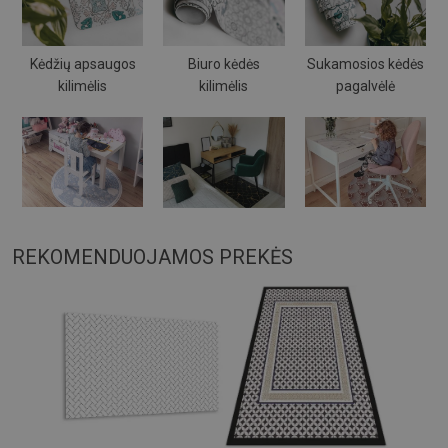
Kėdžių apsaugos
Biuro kėdės
Sukamosios kėdės
kilimėlis
kilimėlis
pagalvėlė
REKOMENDUOJAMOS PREKĖS